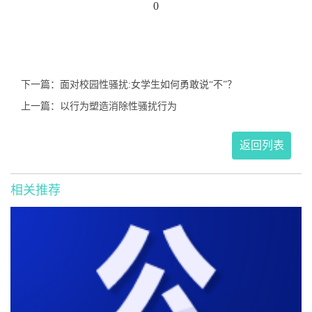
0
下一篇：面对校园性骚扰:女学生如何勇敢说“不”？
上一篇：以行为塑造消除性骚扰行为
返回列表
相关推荐