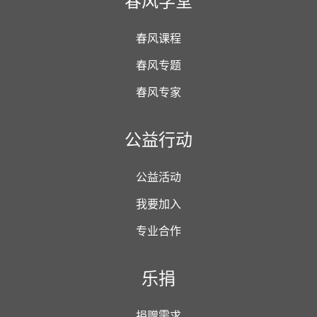
春风学堂
春风课程
春风专题
春风专家
公益行动
公益活动
我要加入
专业合作
乐捐
捐赠需求