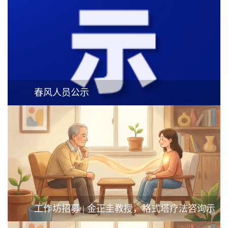
春风人员公示
工作坊招募 | 金正圭教授，格式塔疗法咨询示