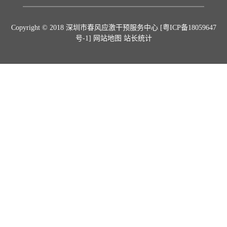
Copyright © 2018 深圳市春风应激干预服务中心
[粤ICP备18059647
号-1]
网站地图 站长统计