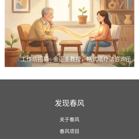
范与督导工作坊
工作坊招募 | 金正圭教授，格式塔疗法咨询示
范与督导工作坊
发现春风
关于春风
春风项目