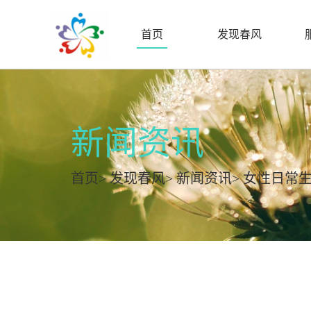
首页
发现春风
新闻资讯
首页
>
发现春风
>
新闻资讯
> 女性日常