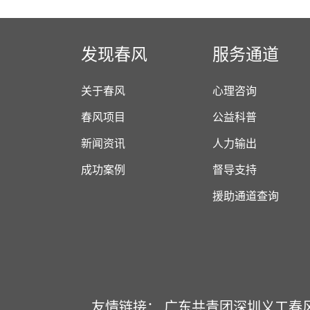
发现春风
服务通道
关于春风
心理咨询
春风项目
公益科普
新闻资讯
人力输出
成功案例
督导支持
援助通道查询
友情链接：
广东共青团
深圳义工
春