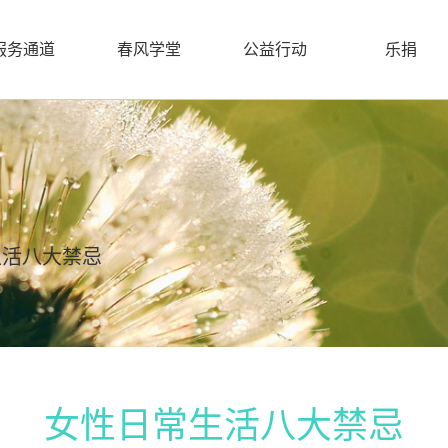
服务通道
春风学堂
公益行动
乐捐
生活八大禁忌
女性日常生活八大禁忌