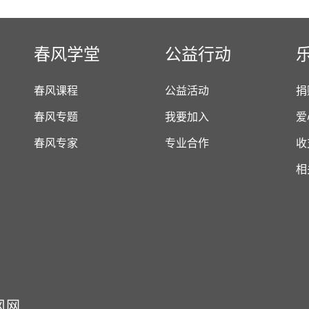
春风学堂
公益行动
春风课程
公益活动
捐
春风专题
我要加入
爱
春风专家
专业合作
收
相
风网