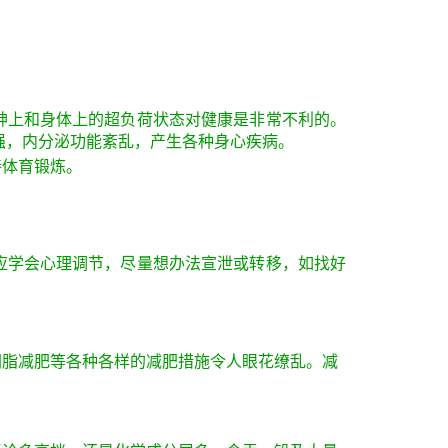
神上和身体上的超负荷状态对健康是非常不利的。
强，内分泌功能紊乱，产生各种身心疾病。
持体育锻炼。
应学会心理调节，尽量想办法宣泄或转移，如找好
胡脂减肥等各种各样的减肥措施令人眼花缭乱。减