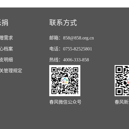
乐捐
联系方式
赠需求
邮箱：858@858.org.cn
心档案
电话：0755-82525801
支明细
热线：4006-333-858
关管理规定
春风微信公众号
春风新