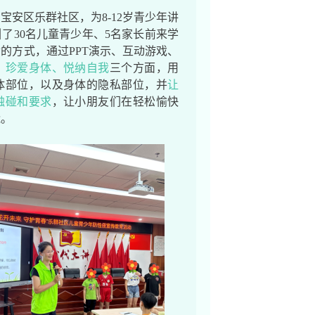
宝安区乐群社区，为8-12岁青少年讲
了30名儿童青少年、5名家长前来学
的方式，通过PPT演示、互动游戏、
、珍爱身体、悦纳自我
三个方面，用
体部位，以及身体的隐私部位，并
让
触碰和要求
，让小朋友们在轻松愉快
能。