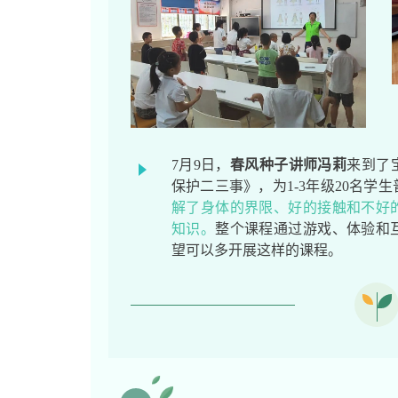
7月9日，
春风种子讲师冯莉
来到了
保护二三事》，为1-3年级20名学
解了身体的界限、好的接触和不好
知识。
整个课程通过游戏、体验和
望可以多开展这样的课程。