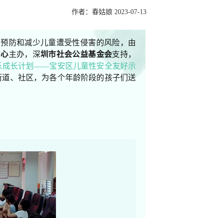
作者：春姑娘 2023-07-13
，预防和减少儿童遭受性侵害的风险，由
中心
主办，深
圳市社会公益基金会
支持，
乐成长计划——宝安区儿童性安全友好示
街道、社区，为各个年龄阶段的孩子们送