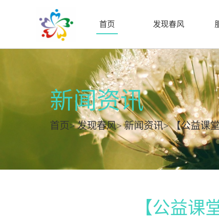
首页
发现春风
新闻资讯
首页
>
发现春风
>
新闻资讯
> 【公益课
【公益课