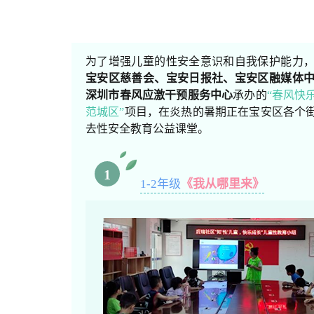
为了增强儿童的性安全意识和自我保护能力
宝安区慈善会、宝安日报社、宝安区融媒体
深圳市春风应激干预服务中心
承办的
“春风快
范城区”
项目，在炎热的暑期正在宝安区各个
去性安全教育公益课堂。
1
1-2年级
《我从哪里来》