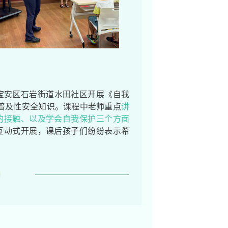
宝安区石岩街道水田社区开展《自我
生普及性安全知识。课程中老师重点
讲
的接触、以及学会自我保护三个方面
互动式开展，课后孩子们纷纷表示希