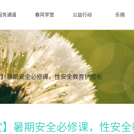
服务通道
春风学堂
公益行动
乐捐
堂】暑期安全必修课，性安全教育护成长
堂】暑期安全必修课，性安全