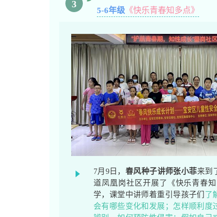
3
5-6年级
《快乐青春知多点》
7月9日，
春风种子讲师张小菲
来到
道凤凰岗社区开展了《快乐青春知
学，课堂中讲师着重引导孩子们
了
会有哪些变化和发展；怎样顺利度