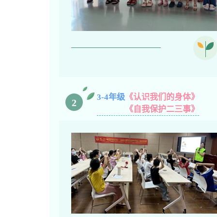
3-4年级
《认识我们的身体》
2
《自我保护二三事》