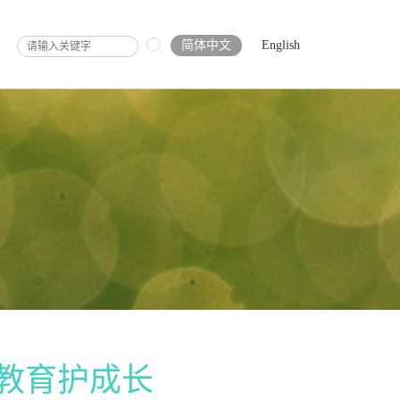
简体中文
English
教育护成长