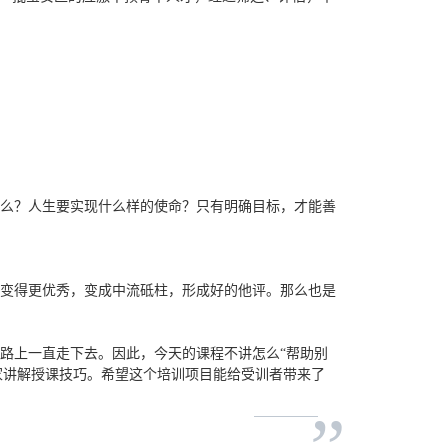
么？人生要实现什么样的使命？只有明确目标，才能善
变得更优秀，变成中流砥柱，形成好的他评。那么也是
路上一直走下去。因此，今天的课程不讲怎么“帮助别
专家讲解授课技巧。希望这个培训项目能给受训者带来了
”