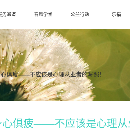
服务通道
春风学堂
公益行动
乐捐
身心俱疲——不应该是心理从业者的写照！
身心俱疲——不应该是心理从