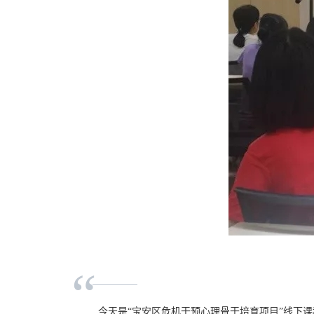
“
今天是“宝安区危机干预心理骨干培育项目”线下