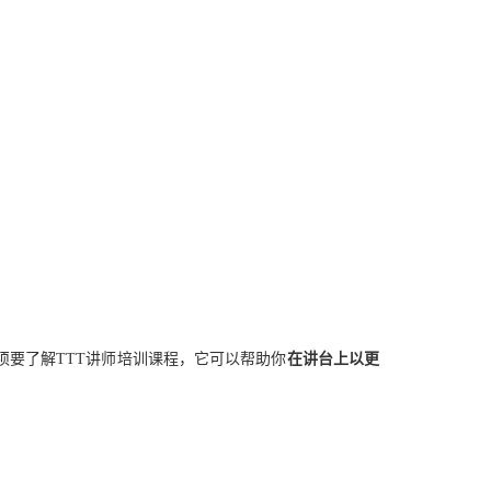
要了解TTT讲师培训课程，它可以帮助你
在讲台上以更