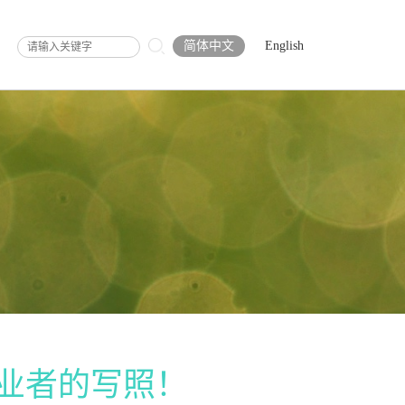
简体中文
English
业者的写照！