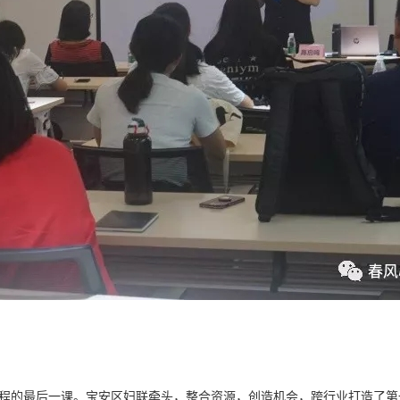
课程的最后一课。宝安区妇联牵头，整合资源，创造机会，跨行业打造了