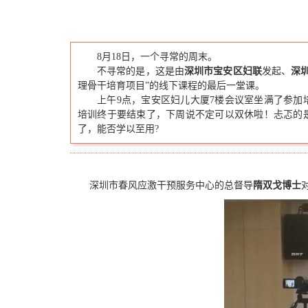
8月18日，一个寻常的周末。
不寻常的是，这是由
深圳市宝安区妇联
发起、
深
理骨干培育项目”的线下课程的最后一堂课。
上午9点，宝安区妇儿大厦7楼会议室坐满了参加
培训终于要结束了，下周说不定可以双休啦！忐忑的是
了，能否学以至用?
深圳市春风应激干预服务中心的总督导
隋双戈博士