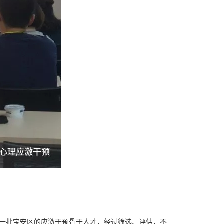
第一批宝安区的应激干预骨干人才，经过筛选、评估，不