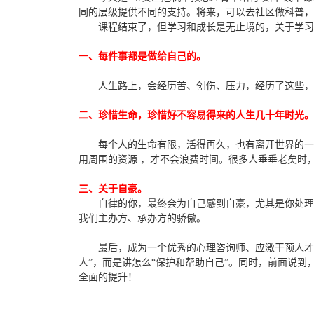
同的层级提供不同的支持。将来，可以去社区做科普，
课程结束了，但学习和成长是无止境的，关于学习
一、每件事都是做给自己的。
人生路上，会经历苦、创伤、压力，经历了这些，
二、珍惜生命，珍惜好不容易得来的人生几十年时光。
每个人的生命有限，活得再久，也有离开世界的一
用周围的资源 ，才不会浪费时间。很多人垂垂老矣时
三、关于自豪。
自律的你，最终会为自己感到自豪，尤其是你处理完
我们主办方、承办方的骄傲。
最后，成为一个优秀的心理咨询师、应激干预人才，
人”，而是讲怎么“保护和帮助自己”。同时，前面说
全面的提升！