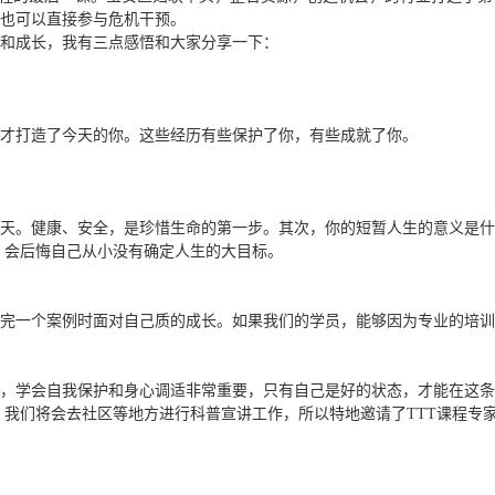
也可以直接参与危机干预。
和成长，我有三点感悟和大家分享一下：
才打造了今天的你。这些经历有些保护了你，有些成就了你。
天。健康、安全，是珍惜生命的第一步。其次，你的短暂人生的意义是什
，会后悔自己从小没有确定人生的大目标。
一个案例时面对自己质的成长。如果我们的学员，能够因为专业的培训
学会自我保护和身心调适非常重要，只有自己是好的状态，才能在这条
到，我们将会去社区等地方进行科普宣讲工作，所以特地邀请了TTT课程