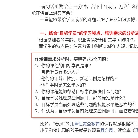
有句话叫做“台上一分钟，台下十年功”，无论什
能在讲台上游刃有余！
一堂能够带给学员成长的课程，除了专业知识渊博
一、结合“目标学员”的学习特点、培训需求的分析
根据参加者的年龄、职业等情况分析其学习的特点，
而学生的特点是：注意力集中时间比成年人短、记忆
作
培训需求分析
时，要明确这
5个问题
：
1、你的课程的目标学员是谁？
目标学员有多少人?
他们的年龄、性别、新老比例是怎样的？
他们平时是怎么学习的？
2、你的课程能够帮助目标学员解决什么问题？
3、目标学员处理这些问题时，好的标准是什么？
4、目标学员当前处理这些问题的技能水平是怎样的？
5、你认为，目标学员目前处理这些问题时，面临着哪
比如，“春风”的
儿童性安全教育
的课程就是根据不
小学和幼儿园的孩子就是以观看
舞台剧
、读绘本《