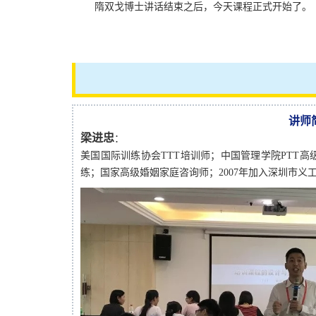
隋双戈博士讲话结束之后，今天课程正式开始了。
讲师
梁进忠
：
美国国际训练协会TTT培训师；
中国管理学院PTT
练；国家高级婚姻家庭咨询师；2007年加入深圳市