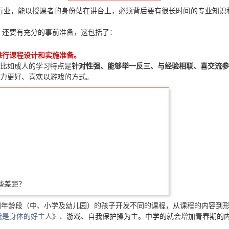
么行业，能以授课者的身份站在讲台上，必须背后要有很长时间的专业知识
，还要有充分的事前准备，这包括了：
进行课程设计和实施准备。
比如成人的学习特点是
针对性强、能够举一反三、与经验相联、喜交流参
力更好、喜欢以游戏的方式。
些差距？
同年龄段（中、小学及幼儿园）的孩子开发不同的课程，从课程的内容到
我是身体的好主人
》、游戏、自我保护操为主。中学的就会增加青春期的