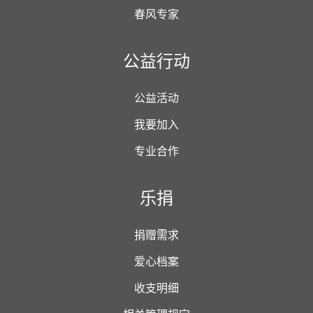
春风专家
公益行动
公益活动
我要加入
专业合作
乐捐
捐赠需求
爱心档案
收支明细