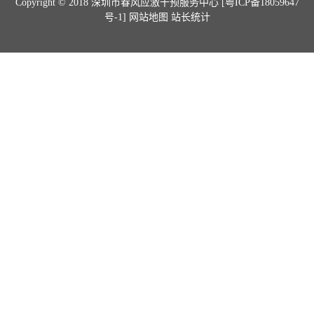
Copyright © 2018 深圳市春风应激干预服务中心
[粤ICP备18059647
号-1]
网站地图 站长统计