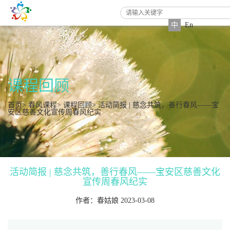
中
En
课程回顾
首页
>
春风课程
>
课程回顾
> 活动简报 | 慈念共筑，善行春风——宝
安区慈善文化宣传周春风纪实
活动简报 | 慈念共筑，善行春风——宝安区慈善文化
宣传周春风纪实
作者：春姑娘 2023-03-08