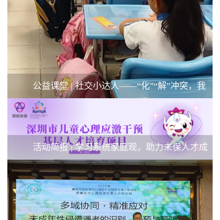
公益课堂 | 社交小达人——“化”“解”冲突，我
能行！
活动简报 | 学习系统家庭观，助力未保人才成
长