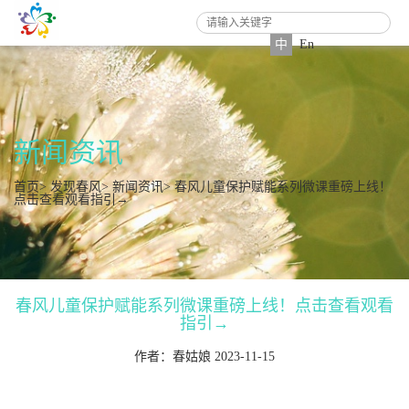
中
En
新闻资讯
首页
>
发现春风
>
新闻资讯
> 春风儿童保护赋能系列微课重磅上线！
点击查看观看指引→
春风儿童保护赋能系列微课重磅上线！点击查看观看
指引→
作者：春姑娘 2023-11-15