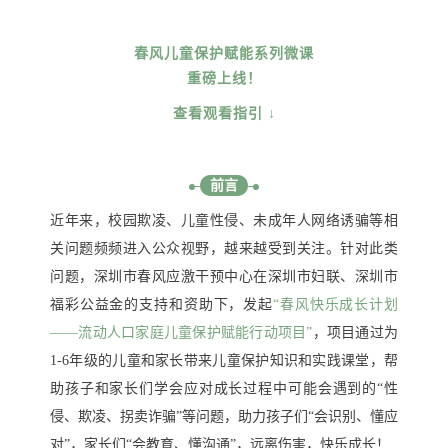
春风儿童保护赋能系列微课
重磅上线！
查看观看指引 ↓
前言
近年来，校园欺凌、儿童性侵、未成年人网络诱骗等相
关问题频频进入公众视野，越来越受到关注。针对此类
问题，深圳市春风应激干预中心在深圳市妇联、深圳市
福彩公益金的支持和资助下，发起
“春风快乐成长计划
——流动人口家庭儿童保护赋能行动项目”
，项目通过为
1-6年级的儿童和家长带来儿童保护知识和实践课堂，帮
助孩子和家长们学会应对成长过程中可能会遇到的“性
侵、欺凌、拐卖诈骗”等问题，助力孩子们“会识别、懂应
对”，家长们“会教育、懂沟通”，远离伤害，快乐成长！