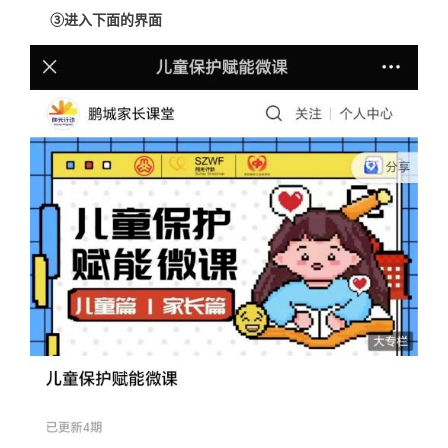
③进入下面的界面