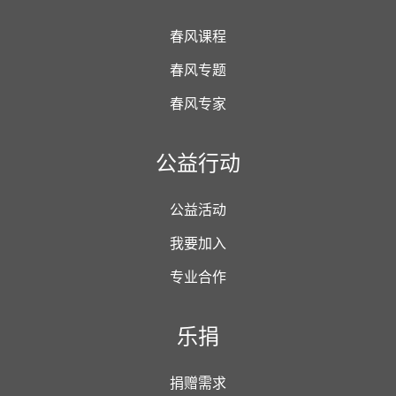
春风课程
春风专题
春风专家
公益行动
公益活动
我要加入
专业合作
乐捐
捐赠需求