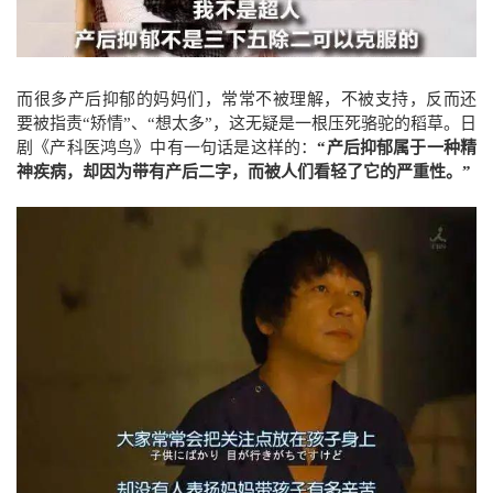
而很多产后抑郁的妈妈们，常常不被理解，不被支持，反而还
要被指责“矫情”、“想太多”，这无疑是一根压死骆驼的稻草。日
剧《产科医鸿鸟》中有一句话是这样的：
“产后抑郁属于一种精
神疾病，却因为带有产后二字，而被人们看轻了它的严重性。”