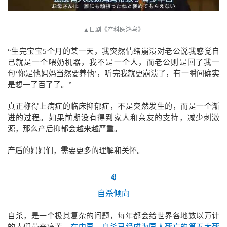
▲
日剧《产科医鸿鸟》
“生完宝宝5个月的某一天，我突然情绪崩溃对老公说我感觉自
己就是一个喂奶机器，我不是一个人，而老公则是回了我一
句‘你是他妈妈当然要养他’，听完我就更崩溃了，有一瞬间确实
是想一了百了了。”
真正称得上病症的临床抑郁症，不是突然发生的，而是一个渐
进的过程。
如果前期没有得到家人和亲友的支持，减少刺激
源，那么产后抑郁会越来越严重。
产后的妈妈们，需要更多的理解和关怀。
4
自杀倾向
自杀，是一个极其复杂的问题，每年都会给世界各地数以万计
的人们带来痛苦。
在中国，自杀已经成为国人死亡的第五大死