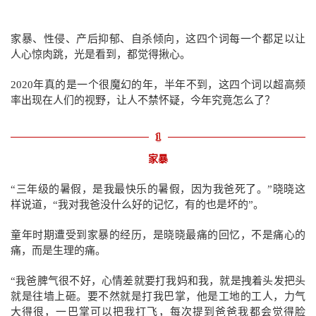
家暴、性侵、产后抑郁、自杀倾向，这四个词每一个都足以让
人心惊肉跳，光是看到，都觉得揪心。
2020年真的是一个很魔幻的年，半年不到，这四个词以超高频
率出现在人们的视野，让人不禁怀疑，今年究竟怎么了？
1
家暴
“三年级的暑假，是我最快乐的暑假，因为我爸死了。”晓晓这
样说道，“我对我爸没什么好的记忆，有的也是坏的”。
童年时期遭受到家暴的经历，是晓晓最痛的回忆，不是痛心的
痛，而是生理的痛。
“我爸脾气很不好，心情差就要打我妈和我，就是拽着头发把头
就是往墙上砸。要不然就是打我巴掌，他是工地的工人，力气
大得很，一巴掌可以把我打飞，每次提到爸爸我都会觉得脸