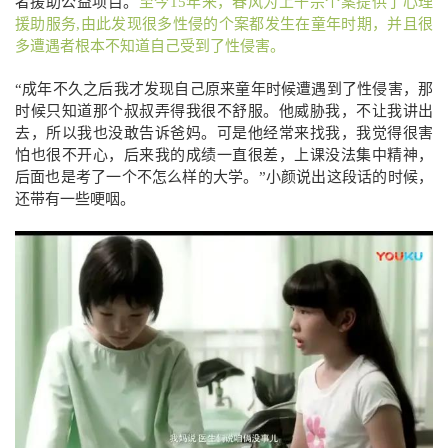
者援助公益项目。
至今15年来，春风为上千宗个案提供了心理
援助服务,由此发现很多性侵的个案都发生在童年时期，并且很
多遭遇者根本不知道自己受到了性侵害。
“成年不久之后我才发现自己原来童年时候遭遇到了性侵害，那
时候只知道那个叔叔弄得我很不舒服。他威胁我，不让我讲出
去，所以我也没敢告诉爸妈。可是他经常来找我，我觉得很害
怕也很不开心，后来我的成绩一直很差，上课没法集中精神，
后面也是考了一个不怎么样的大学。”小颜说出这段话的时候，
还带有一些哽咽。