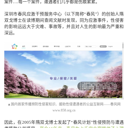
案件….每一个案件，遭遇者们几乎都是伤痕累累。
深圳市春风应激干预服务中心（以下简称“春风”）的创始人隋
双戈博士在读博期间查阅文献时发现，同为应激事件，性侵害
的影响远远大于灾难、事故等，并且对人生的影响最为严重和
深远。
▲国内首家传播预防性侵害知识、援助性侵遭遇者的公益互联网——春风网
www.858.org.cn
因此，在2005年
隋双戈博士
发起了“春风计划”性侵预防与遭遇