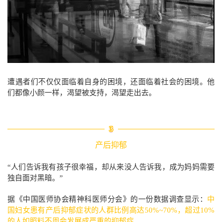
遭遇者们不仅仅面临着自身的困境，还面临着社会的困境。他
们都像小颜一样，
渴望被支持，渴望走出去。
3
产后抑郁
“人们告诉我有孩子很幸福，却从来没人告诉我，成为妈妈需要
独自面对黑暗。”
据《中国医师协会精神科医师分会》的一份数据调查显示：
中
国妇女患有产后抑郁症状的人群比例高达50%~70%，超过10%
的人如照料不周会发展成严重的抑郁症。