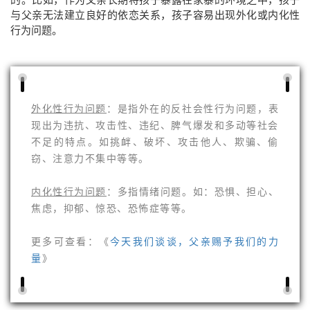
与父亲无法建立良好的依恋关系，孩子容易出现外化或内化性
行为问题。
外化性行为问题
：是指外在的反社会性行为问题，表
现出为违抗、攻击性、违纪、脾气爆发和多动等社会
不足的特点。如挑衅、破坏、攻击他人、欺骗、偷
窃、注意力不集中等等。
内化性行为问题
：多指情绪问题。如：恐惧、担心、
焦虑，抑郁、惊恐、恐怖症等等。
更多可查看：《
今天我们谈谈，父亲赐予我们的力
量
》