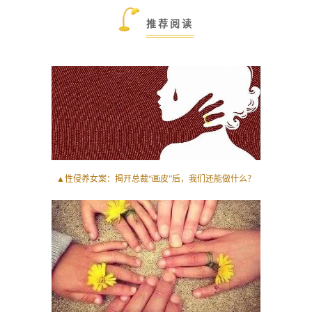
推荐阅读
▲
性侵养女案：揭开总裁“画皮”后，我们还能做什么？