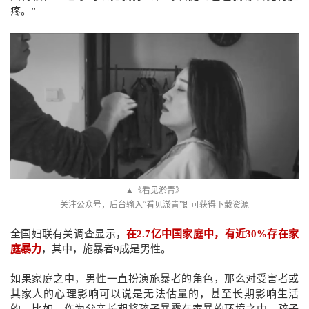
疼。”
▲《看见淤青》
关注公众号，后台输入“看见淤青”即可获得下载资源
全国妇联有关调查显示，
在2.7亿中国家庭中，有近30%存在家
庭暴力
，其中，施暴者9成是男性。
如果家庭之中，男性一直扮演施暴者的角色，那么对受害者或
其家人的心理影响可以说是无法估量的，甚至长期影响生活
的。比如，作为父亲长期将孩子暴露在家暴的环境之中，孩子