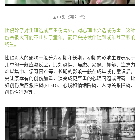
▲电影《嘉年华》
性侵除了对生理造成严重伤害外，对心理也会造成伤害，这种
伤害很大可能不止步于童年，而是会持续伴随到成年甚至影响
终生。
性侵对人的影响一般分为初期和长期，初期的影响主要表现于
儿童的一般应激反应，比如恐惧、焦虑、易怒、抑郁、注意力
难以集中、学习困难等，长期的影响一般在成年或有意识后，
会让原本有的创伤加重，演变成更严重的心理问题或障碍，比
如创伤后应激障碍(PTSD)、心境和情绪障碍、人际关系障碍、
创伤性行为等。