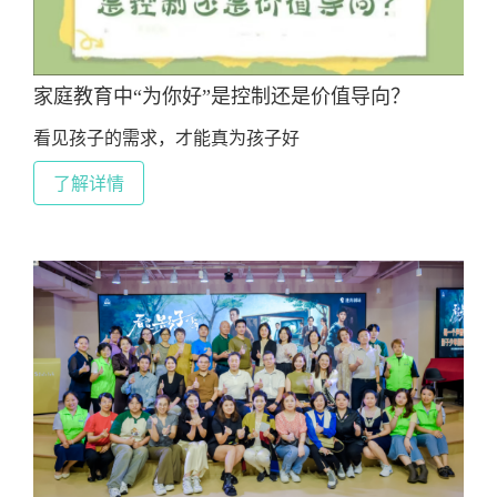
家庭教育中“为你好”是控制还是价值导向？
看见孩子的需求，才能真为孩子好
了解详情