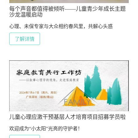
每个声音都值得被倾听——儿童青少年成长主题
沙龙温暖启动
心理、未保专家与大众相约春风里，共解心头惑
了解详情
儿童心理应激干预基层人才培育项目招募学员啦
欢迎成为“小太阳”光亮的守护者！