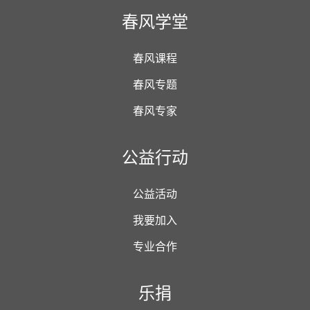
春风学堂
春风课程
春风专题
春风专家
公益行动
公益活动
我要加入
专业合作
乐捐