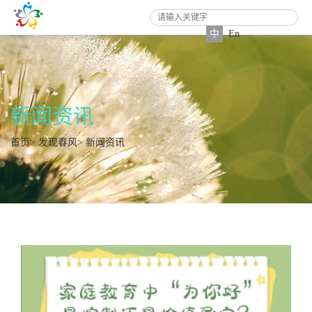
中
En
新闻资讯
首页
>
发现春风
>
新闻资讯