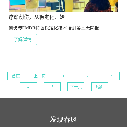
疗愈创伤，从稳定化开始
创伤与EMDR特色稳定化技术培训第三天简报
了解详情
首页
上一页
1
2
3
4
5
下一页
尾页
发现春风